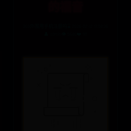
的福音
365外围用手机注册吗
⌛ 2026-02-12 17:58:36
👤 admin
👁️ 5646
❤️ 90