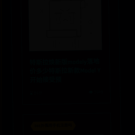
特斯拉焕新版modely落地
价多少特斯拉新款Model Y
开始接受预
👁️ 3749
⌛ 01-17
365外围用手机注册吗