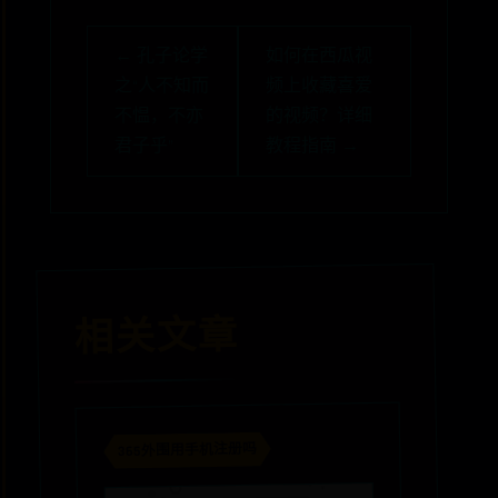
← 孔子论学
如何在西瓜视
之“人不知而
频上收藏喜爱
不愠，不亦
的视频？详细
君子乎”
教程指南 →
相关文章
365外围用手机注册吗