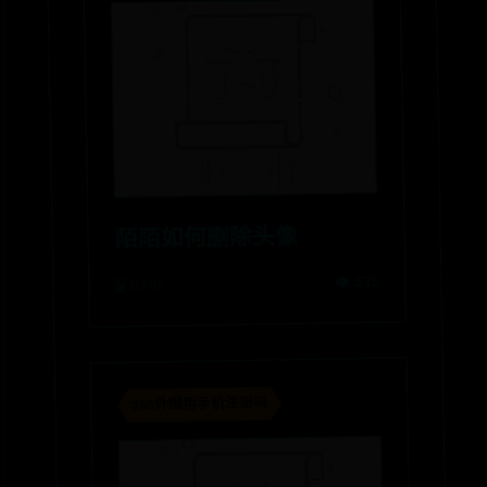
陌陌如何删除头像
👁️ 535
⌛ 07-10
365外围用手机注册吗