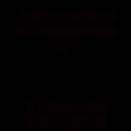
日博365.TV-日博365官
网-365外围用手机注册
吗
首页
日博365.tv
日博365官网
365外围用手机注册吗
五开快速打地宫
攻略，平民玩家