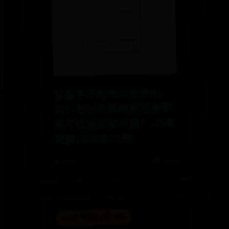
智能手环的电池寿命如
何？长时间佩戴是否会带
来不适或皮肤问题？-心泰
健康-深圳彩之物
👁️ 4004
⌛ 07-08
365外围用手机注册吗