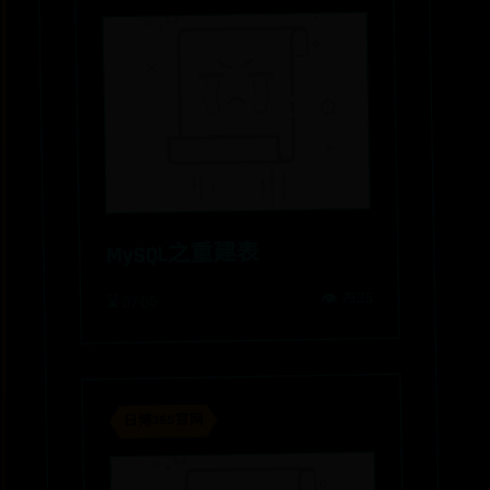
MySQL之重建表
👁️ 7935
⌛ 07-05
日博365官网