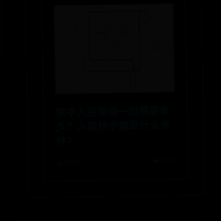
快手入驻审核一般需要多
久？入驻快手需要什么条
件？
👁️ 4925
⌛ 06-30