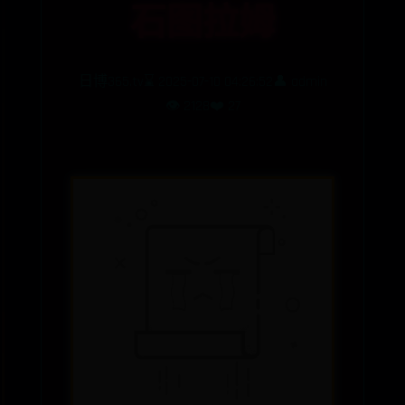
石图拉姆
日博365.tv
⌛ 2025-07-10 04:26:52
👤 admin
👁️ 2128
❤️ 27