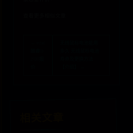
查看更多相似文章
← Intel
无线鼠标电池能用
酷睿i3
多久 无线鼠标电池
2130报
寿命及更换方法
价
【介绍】 →
相关文章