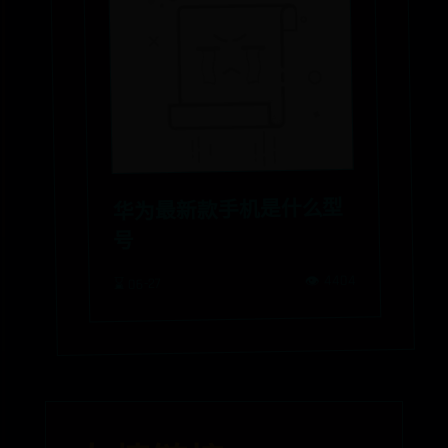
华为最新款手机是什么型
号
👁️ 4404
⌛ 06-27