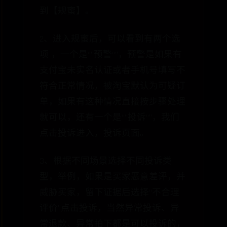
到【规蜜】。
2、进入规蜜后，可以看到有两个选
项 ，一个是“”预警“”，预警是如果有
支付宝未实名认证或者手机号填写不
符合正常情况，被淘宝默认为可疑订
单，如果有这种情况直接按步骤处理
就可以，还有一个是“”投诉“”，我们
点击投诉进入，投诉页面。
3、根据不同场景选择不同投诉类
型，举例，如果是买家恶意差评，并
威胁买家，留下证据后选择“不合理
评价”点击投诉，当然异常投诉、异
常退款、异常拍下都是可以投诉的，