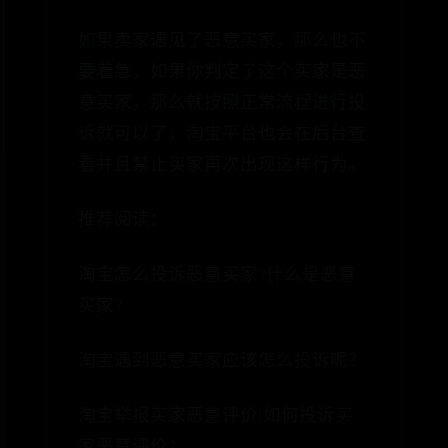
如果卖家遇见了恶意买家，那么也不
要着急，如果你判定了这个买家是恶
意买家，那么就按照正常流程进行投
诉就可以了，淘宝平台也会在后台查
看并且禁止买家再次出现这样行为。
推荐阅读：
淘宝怎么投诉恶意买家?什么是恶意
买家?
淘宝遇到恶意买家应该怎么投诉呢？
淘宝举报买家恶意评价!如何投诉买
家恶意评价?