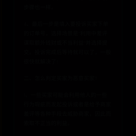
步骤也一样。
4、最后一步是填入要投诉买家下单
的订单号，选择场景是“利用中差评
谋取额外钱财或不当利益”并选择提
交。投诉完成后等待就可以了，一般
很快就解决了!
二、怎么判定买家为恶意买家?
1、一些买家可能会利用他人的一些
行为瑕疵而发起投诉或者是给予商家
差评等各种手段去威胁商家，因此而
索取不正当的利益。