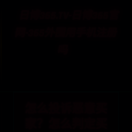
日博365.TV-日博365官
网-365外围用手机注册
吗
首页
日博365.tv
日博365官网
365外围用手机注册吗
怎么投诉恶意买
家？怎么判定买