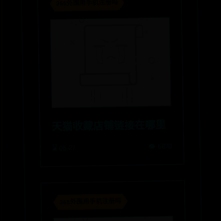
365外围用手机注册吗
天猫收藏店铺链接在哪里
👁️ 6870
⌛ 06-27
365外围用手机注册吗