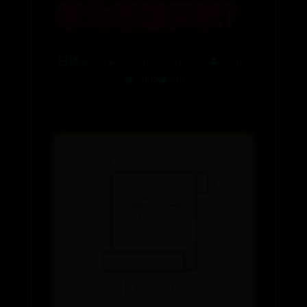
家为恶意买家？
日博365.tv
⌛ 2025-06-28 04:30:36
👤 admin
👁️ 2807
❤️ 581