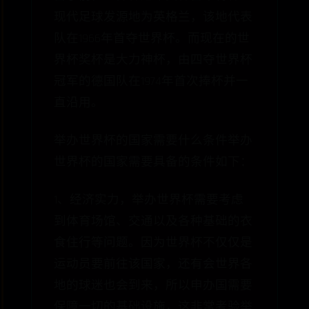
现代足球发源地为英格兰，该地代表
队在1966年首夺世界杯。而现在的世
界杯奖杯是大力神杯，由四夺世界杯
冠军的德国队在1974年首次捧杯并一
直沿用。
举办世界杯的国家需要什么条件举办
世界杯的国家需要具备的条件如下：
1、经济实力，举办世界杯需要考虑
到体育场馆、交通以及各种基础的衣
食住行等问题。因为世界杯不仅仅是
运动员要前往该国家，还有会世界各
地的球迷也会到来，所以申办国需要
保障一切的基础设施，这非常考验举