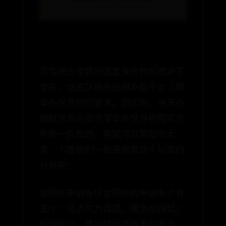
其实举办世界杯国家条件的问题并不
复杂，但是又很多的朋友都不太了解
举办世界杯的要求，因此呢，今天小
编就来为大家分享举办世界杯国家条
件的一些知识，希望可以帮助到大
家，下面我们一起来看看这个问题的
分析吧！
世界杯申请条件世界杯的申请条件有
五个：经济实力雄厚，要负担得起；
安保能力，要能够保障赛事的安全；