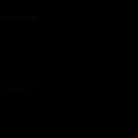
赚项目请关注金瓜网
吗？看完你就