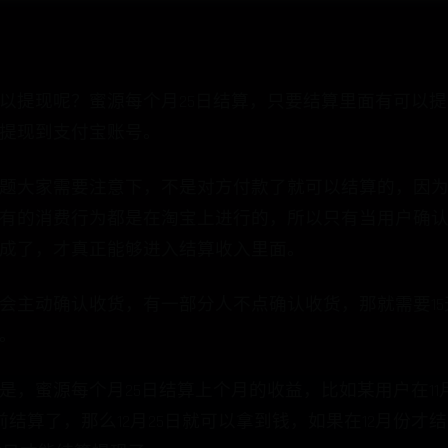
以提现呢？蜜源每个月25日结算，只要结算里面有可以提
提现到支付宝账号。
题大家需要注意下，不是对方付款了就可以结算的，因
有的消费行为都是在淘宝上进行的，所以只有当用户确
成了，才真正能够进入结算收入里面。
会主动确认收货，有一部分人不点确认收货，那就需要1
。
是，蜜源每个月25日结算上个月的收益，比如某用户在11
之前结算了，那么12月25日就可以拿到钱，如果在12月份