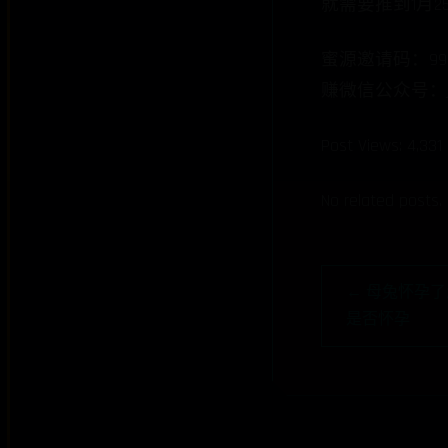
就需要推到1月
蜜源邀请码：999
赚微信公众号：jin
Post Views: 4,331
No related posts.
← 母兔怀孕
是否怀孕