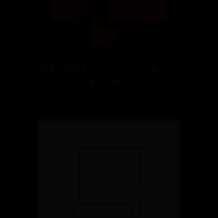
骗子，追回损
失！
日博365官网
⌛ 2025-08-05 09:31:15
👤 admin
👁️ 2392
❤️ 24