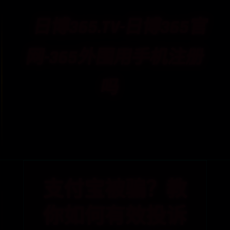
日博365.TV-日博365官
网-365外围用手机注册
吗
首页
日博365.tv
日博365官网
365外围用手机注册吗
支付宝被骗？教
你如何有效投诉