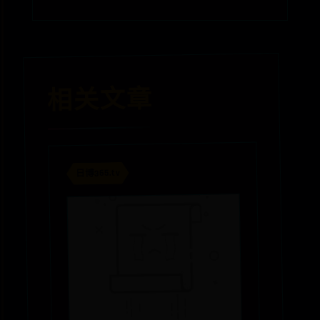
相关文章
日博365.tv