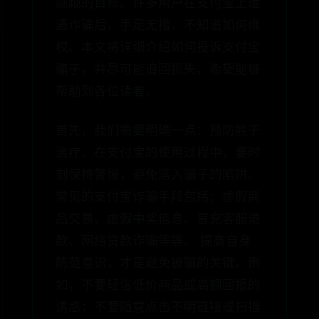
觊觎的目标。许多用户在支付宝上遭
遇诈骗后，手足无措，不知道如何维
权。本文将详细介绍如何投诉支付宝
骗子，并尽可能追回损失，希望能够
帮助到各位读者。
首先，我们需要明确一点：预防胜于
治疗。在支付宝的使用过程中，要时
刻保持警惕，避免落入骗子的陷阱。
常见的支付宝诈骗手段包括：虚假商
品交易、虚假中奖信息、冒充客服退
款、网络贷款诈骗等等。 提高自身
防范意识，才是避免被骗的关键。例
如，不要轻信低价商品或高额回报的
诱惑；不要随意点击不明链接或扫描