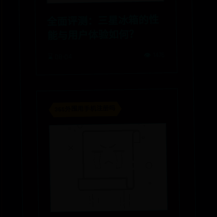
全面评测：三星冰箱的性
能与用户体验如何？
👁️ 1476
⌛ 08-04
365外围用手机注册吗