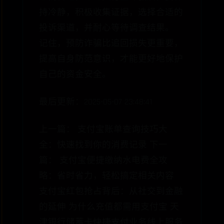
持冷静，积极收集证据，选择合适的
投诉渠道，并耐心等待调查结果。
记住，预防诈骗比追回损失更重要，
提高自身防范意识，才能更好地保护
自己的资金安全。
最后更新：2025-05-07 23:48:41
上一篇： 支付宝账单查询技巧大
全：快速找到你的消费记录 下一
篇： 支付宝便捷缴纳水电费全攻
略：省时省力，轻松搞定相关内容
支付宝红包抢占背后：从社交到金融
的延伸 为什么充值都需用支付宝 天
津银行储蓄卡快捷支付业务线上服务