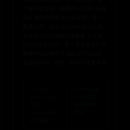
种途径及风险提示 支付宝转账：哪
个银行最划算？深度解析及银行选择
建议 腾讯保险和支付宝保险：哪个
更适合你？深度对比分析 支付宝虎
卡结束后的权益和后续选择 支付宝
红包VS头条红包：哪个更适合你？深
度解析及实用技巧 国庆支付宝扫红
包活动详解：时长、技巧与注意事项
← 什么是
bba是什么梗
Windows安全
( BBA形式的
模式？
词语都有那
Windows安全
些呢? ) →
模式详解