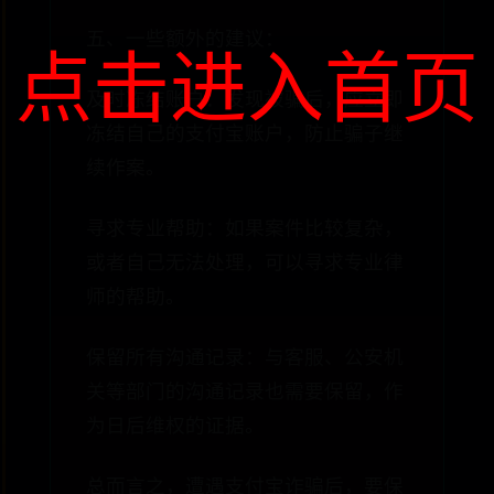
五、一些额外的建议：
点击进入首页
及时冻结账户：发现被骗后，应立即
冻结自己的支付宝账户，防止骗子继
续作案。
寻求专业帮助：如果案件比较复杂，
或者自己无法处理，可以寻求专业律
师的帮助。
保留所有沟通记录：与客服、公安机
关等部门的沟通记录也需要保留，作
为日后维权的证据。
总而言之，遭遇支付宝诈骗后，要保