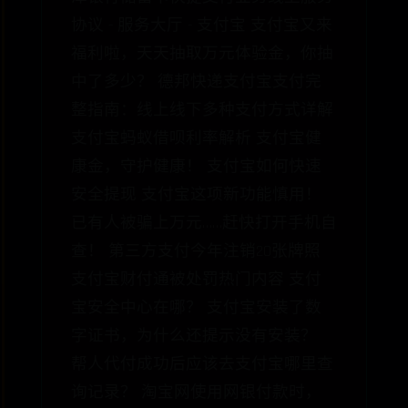
协议 - 服务大厅 - 支付宝 支付宝又来
福利啦，天天抽取万元体验金，你抽
中了多少？ 德邦快递支付宝支付完
整指南：线上线下多种支付方式详解
支付宝蚂蚁借呗利率解析 支付宝健
康金，守护健康！ 支付宝如何快速
安全提现 支付宝这项新功能慎用！
已有人被骗上万元……赶快打开手机自
查！ 第三方支付今年注销20张牌照
支付宝财付通被处罚热门内容 支付
宝安全中心在哪？ 支付宝安装了数
字证书，为什么还提示没有安装？
帮人代付成功后应该去支付宝哪里查
询记录？ 淘宝网使用网银付款时，